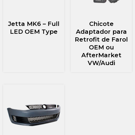
Jetta MK6 – Full
Chicote
LED OEM Type
Adaptador para
Retrofit de Farol
OEM ou
AfterMarket
VW/Audi