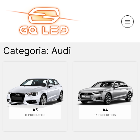
Categoria: Audi
A3
A4
11 PRODUTOS
14 PRODUTOS