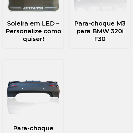
Soleira em LED –
Para-choque M3
Personalize como
para BMW 320i
quiser!
F30
Para-choque