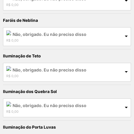
R$
 0,00
Faróis de Neblina
Não, obrigado. Eu não preciso disso
R$
 0,00
Iluminação de Teto
Não, obrigado. Eu não preciso disso
R$
 0,00
Iluminação dos Quebra Sol
Não, obrigado. Eu não preciso disso
R$
 0,00
Iluminação do Porta Luvas