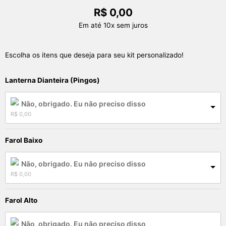
R$
0,00
Em até 10x sem juros
Escolha os itens que deseja para seu kit personalizado!
Lanterna Dianteira (Pingos)
Não, obrigado. Eu não preciso disso
R$
 0,00
Farol Baixo
Não, obrigado. Eu não preciso disso
R$
 0,00
Farol Alto
Não, obrigado. Eu não preciso disso