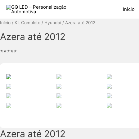
Ir
Inicio
para
o
Início
/
Kit Completo
/
Hyundai
/ Azera até 2012
conteúdo
Azera até 2012
⭐⭐⭐⭐⭐
Azera até 2012