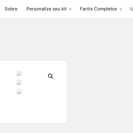
Sobre
Personalize seu kit
Faróis Completos
U