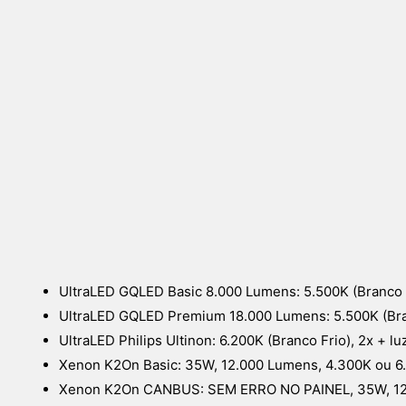
UltraLED GQLED Basic 8.000 Lumens: 5.500K (Branco Pu
UltraLED GQLED Premium 18.000 Lumens: 5.500K (Bran
UltraLED Philips Ultinon: 6.200K (Branco Frio), 2x + lu
Xenon K2On Basic: 35W, 12.000 Lumens, 4.300K ou 6.
Xenon K2On CANBUS: SEM ERRO NO PAINEL, 35W, 12.0