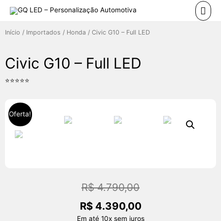
Início
/
Importados
/
Honda
/ Civic G10 – Full LED
Civic G10 – Full LED
⭐⭐⭐⭐⭐
Oferta!
R$
4.790,00
R$
4.390,00
Em até 10x sem juros