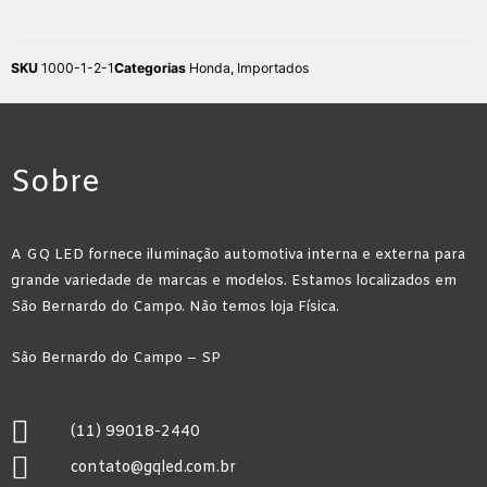
SKU
1000-1-2-1
Categorias
Honda
,
Importados
Sobre
A GQ LED fornece iluminação automotiva interna e externa para
grande variedade de marcas e modelos. Estamos localizados em
São Bernardo do Campo. Não temos loja Física.
São Bernardo do Campo – SP
(11) 99018-2440
contato@gqled.com.br