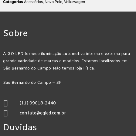
Categorias
Acessórios
,
Novo Polo
,
Volkswagen
Sobre
A GQ LED fornece iluminação automotiva interna e externa para
grande variedade de marcas e modelos. Estamos localizados em
São Bernardo do Campo. Não temos loja Física.
São Bernardo do Campo – SP
(11) 99018-2440
contato@gqled.com.br
Duvidas