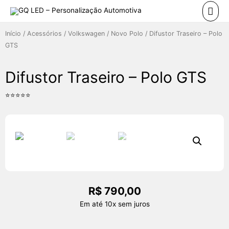
Início
/
Acessórios
/
Volkswagen
/
Novo Polo
/ Difustor Traseiro – Polo
GTS
Difustor Traseiro – Polo GTS
⭐⭐⭐⭐⭐
R$
790,00
Em até 10x sem juros