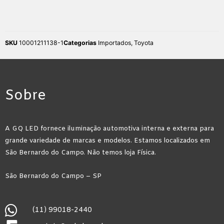
SKU
10001211138-1
Categorias
Importados
,
Toyota
Sobre
A GQ LED fornece iluminação automotiva interna e externa para
grande variedade de marcas e modelos. Estamos localizados em
São Bernardo do Campo. Não temos loja Física.
São Bernardo do Campo – SP
(11) 99018-2440