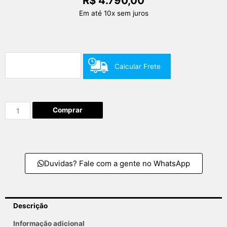
R$
4.790,00
Em até 10x sem juros
Calcular Frete
Comprar
Duvidas? Fale com a gente no WhatsApp
Descrição
Informação adicional