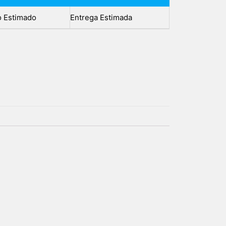
o Estimado
Entrega Estimada