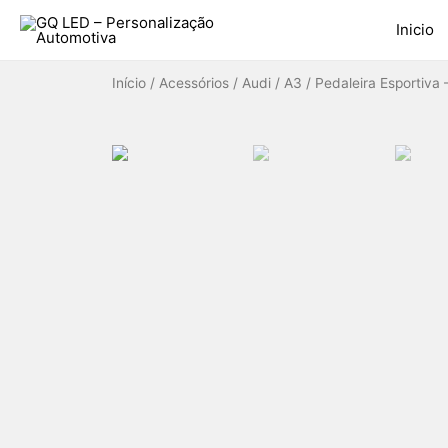
Inicio
Início
/
Acessórios
/
Audi
/
A3
/ Pedaleira Esportiva