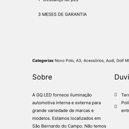
3 MESES DE GARANTIA
Categorias
Novo Polo
,
A3
,
Acessórios
,
Audi
,
Golf M
Sobre
Duv
A GQ LED fornece iluminação
Ter
automotiva interna e externa para
Pol
grande variedade de marcas e
ent
modelos. Estamos localizados em
São Bernardo do Campo. Não temos