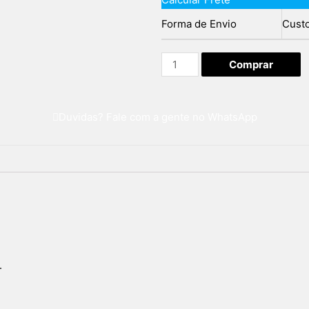
Forma de Envio
Cust
Comprar
Duvidas? Fale com a gente no WhatsApp
.