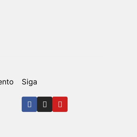
ento
Siga