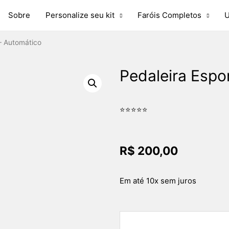
Sobre
Personalize seu kit
Faróis Completos
U
 – Automático
Pedaleira Espo
⭐⭐⭐⭐⭐
R$
200,00
Em até 10x sem juros