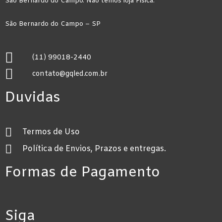
São Bernardo do Campo. Não temos loja Física.
São Bernardo do Campo – SP
(11) 99018-2440
contato@gqled.com.br
Duvidas
Termos de Uso
Política de Envios, Prazos e entregas.
Formas de Pagamento
Siga