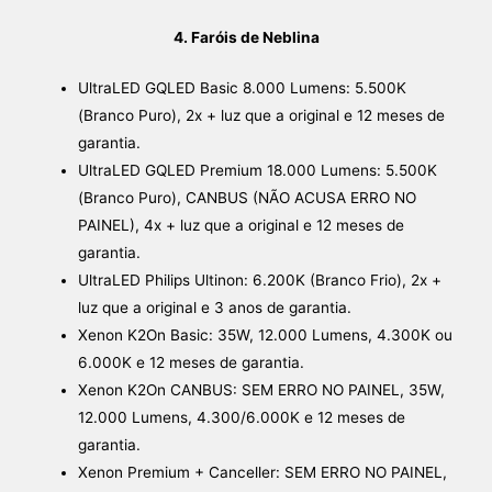
4. Faróis de Neblina
UltraLED GQLED Basic 8.000 Lumens: 5.500K
(Branco Puro), 2x + luz que a original e 12 meses de
garantia.
UltraLED GQLED Premium 18.000 Lumens: 5.500K
(Branco Puro), CANBUS (NÃO ACUSA ERRO NO
PAINEL), 4x + luz que a original e 12 meses de
garantia.
UltraLED Philips Ultinon: 6.200K (Branco Frio), 2x +
luz que a original e 3 anos de garantia.
Xenon K2On Basic: 35W, 12.000 Lumens, 4.300K ou
6.000K e 12 meses de garantia.
Xenon K2On CANBUS: SEM ERRO NO PAINEL, 35W,
12.000 Lumens, 4.300/6.000K e 12 meses de
garantia.
Xenon Premium + Canceller: SEM ERRO NO PAINEL,