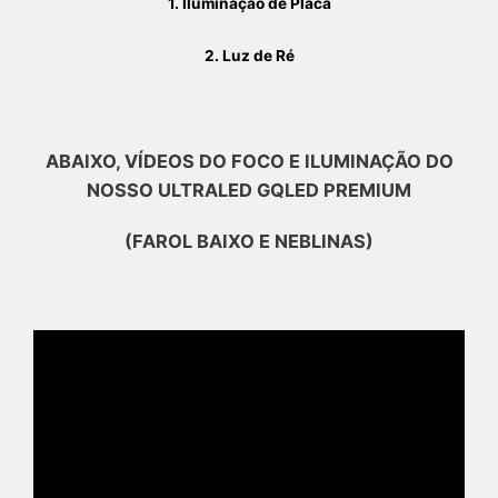
1. Iluminação de Placa
2. Luz de Ré
ABAIXO, VÍDEOS DO FOCO E ILUMINAÇÃO DO
NOSSO ULTRALED GQLED PREMIUM
(FAROL BAIXO E NEBLINAS)