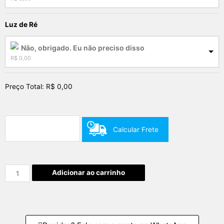
Luz de Ré
Não, obrigado. Eu não preciso disso
R$
 0,00
Preço Total:
R$
0,00
Calcular Frete
Adicionar ao carrinho