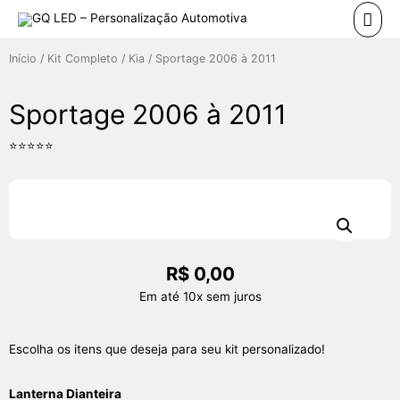
Início
/
Kit Completo
/
Kia
/ Sportage 2006 à 2011
Sportage 2006 à 2011
⭐⭐⭐⭐⭐
R$
0,00
Em até 10x sem juros
Escolha os itens que deseja para seu kit personalizado!
Lanterna Dianteira