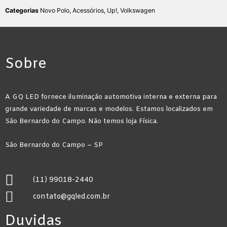
Categorias
Novo Polo
,
Acessórios
,
Up!
,
Volkswagen
Sobre
A GQ LED fornece iluminação automotiva interna e externa para
grande variedade de marcas e modelos. Estamos localizados em
São Bernardo do Campo. Não temos loja Física.
São Bernardo do Campo – SP
(11) 99018-2440
contato@gqled.com.br
Duvidas